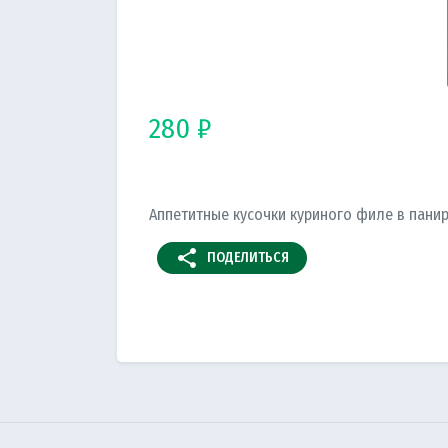
280 ₽
Аппетитные кусочки куриного филе в пани
share
ПОДЕЛИТЬСЯ