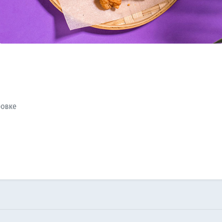
ровке