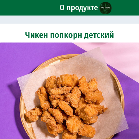
О продукте
Чикен попкорн детский