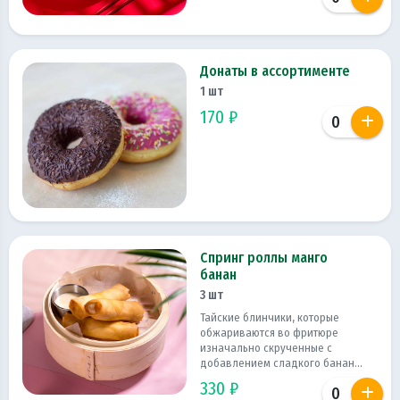
Донаты в ассортименте
1 шт
170 ₽
Спринг роллы манго
банан
3 шт
Тайские блинчики, которые
обжариваются во фритюре
изначально скрученные с
добавлением сладкого банан...
330 ₽