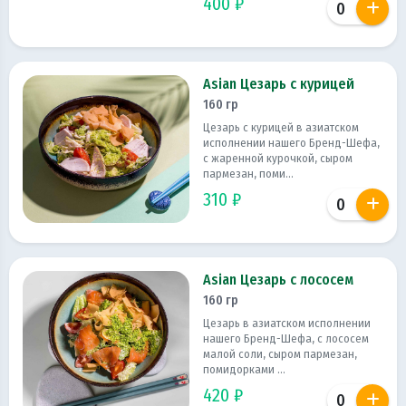
400 ₽
Asian Цезарь с курицей
160 гр
Цезарь с курицей в азиатском
исполнении нашего Бренд-Шефа,
с жаренной курочкой, сыром
пармезан, поми...
310 ₽
Asian Цезарь с лососем
160 гр
Цезарь в азиатском исполнении
нашего Бренд-Шефа, с лососем
малой соли, сыром пармезан,
помидорками ...
420 ₽