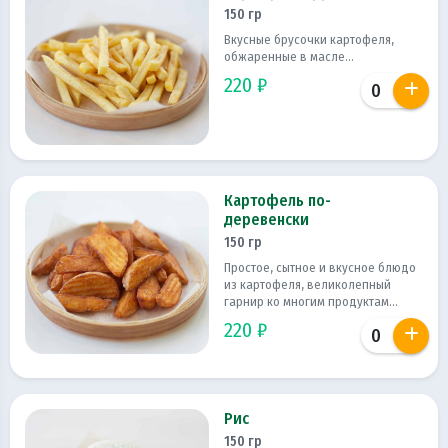
150 гр
Вкусные брусочки картофеля,
обжаренные в масле...
220 ₽
Картофель по-
деревенски
150 гр
Простое, сытное и вкусное блюдо
из картофеля, великолепный
гарнир ко многим продуктам...
220 ₽
Рис
150 гр