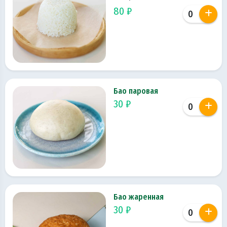
80 ₽
Бао паровая
30 ₽
Бао жаренная
30 ₽