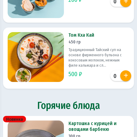
Том Кха Кай
450 гр
Традиционный Тайский суп на
основе фирменного бульона с
кокосовым молоком, нежным
филе кальмара и сл...
500 ₽
Горячие блюда
Новинка
Картошка с курицей и
овощами барбекю
300 гр