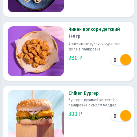
Чикен попкорн детский
140 гр
Аппетитные кусочки куриного
филе в панировке...
280 ₽
Chiken Бургер
Бургер с куриной котлетой в
панировке с сыром чеддер ...
300 ₽