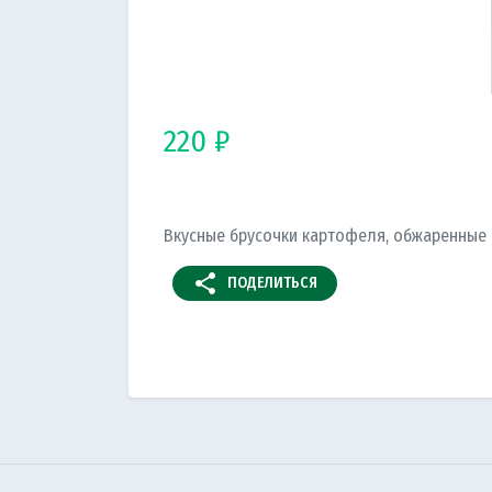
220 ₽
Вкусные брусочки картофеля, обжаренные 
share
ПОДЕЛИТЬСЯ