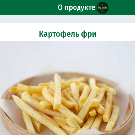
О продукте
Картофель фри