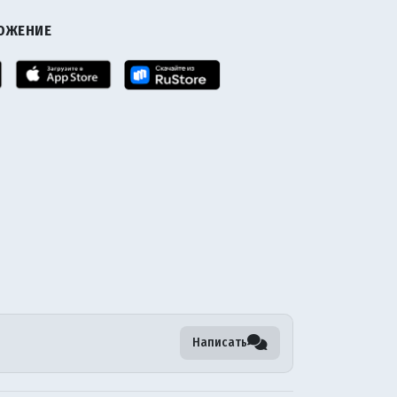
ЛОЖЕНИЕ
Написать