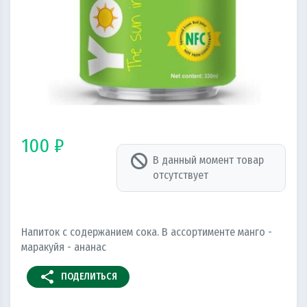
100 ₽
В данный момент товар
отсутствует
Напиток с содержанием сока. В ассортименте манго -
маракуйя - ананас
share
ПОДЕЛИТЬСЯ