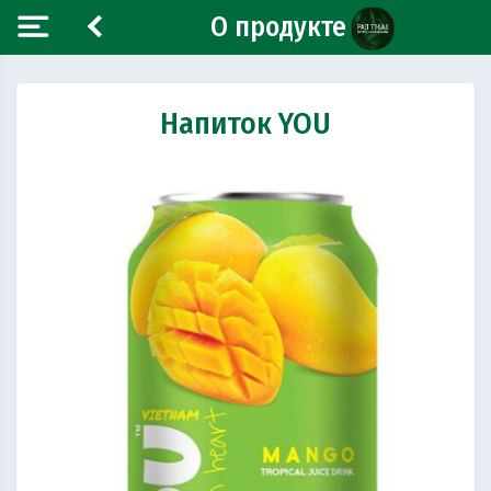
О продукте
Напиток YOU