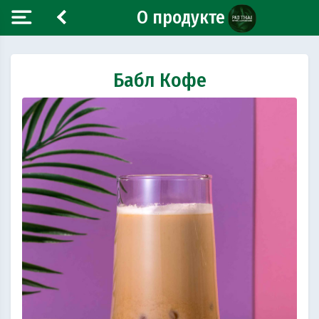
О продукте
Бабл Кофе