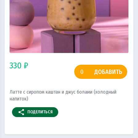
330 ₽
ДОБАВИТЬ
Латте с сиропом каштан и джус болами (холодный
напиток)
share
ПОДЕЛИТЬСЯ